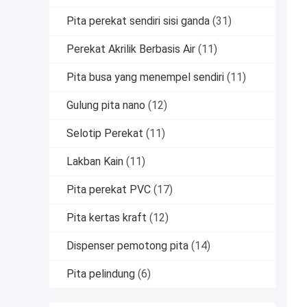
Pita perekat sendiri sisi ganda
(31)
Perekat Akrilik Berbasis Air
(11)
Pita busa yang menempel sendiri
(11)
Gulung pita nano
(12)
Selotip Perekat
(11)
Lakban Kain
(11)
Pita perekat PVC
(17)
Pita kertas kraft
(12)
Dispenser pemotong pita
(14)
Pita pelindung
(6)