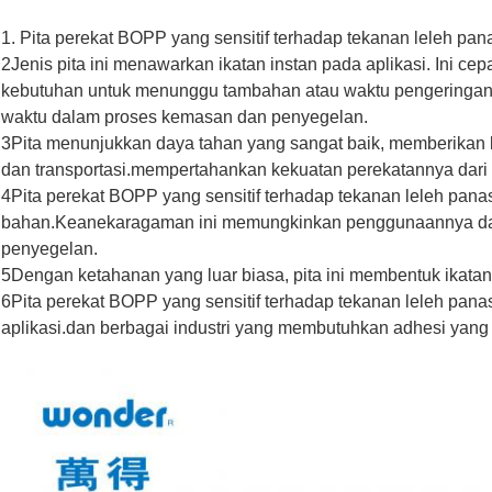
1. Pita perekat BOPP yang sensitif terhadap tekanan leleh pa
2Jenis pita ini menawarkan ikatan instan pada aplikasi. Ini
kebutuhan untuk menunggu tambahan atau waktu pengeringan.F
waktu dalam proses kemasan dan penyegelan.
3Pita menunjukkan daya tahan yang sangat baik, memberikan
dan transportasi.mempertahankan kekuatan perekatannya dari 
4Pita perekat BOPP yang sensitif terhadap tekanan leleh pan
bahan.Keanekaragaman ini memungkinkan penggunaannya dal
penyegelan.
5Dengan ketahanan yang luar biasa, pita ini membentuk ikatan
6Pita perekat BOPP yang sensitif terhadap tekanan leleh pana
aplikasi.dan berbagai industri yang membutuhkan adhesi yang