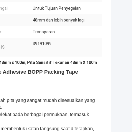
ngsi:
Untuk Tujuan Penyegelan
:
48mm dan lebih banyak lagi
:
Transparan
39191099
HS:
 48mm x 100m
,
Pita Sensitif Tekanan 48mm X 100m
e Adhesive BOPP Packing Tape
alah pita yang sangat mudah disesuaikan yang
.
melekat pada berbagai permukaan, termasuk
 membentuk ikatan langsung saat diterapkan,