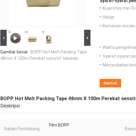
Syarat-syarat pe
Kuantitas min Or
Harga:
Kemasan rincian:
Waktu pengirima
Gambar besar :
BOPP Hot Melt Packing Tape
Syarat-syarat p
48mm X 100m Perekat sensitif tekanan
Menyediakan ke
Kontak
BOPP Hot Melt Packing Tape 48mm X 100m Perekat sensiti
Deskripsi
Film BOPP
Bahan Pendukung:
Basis