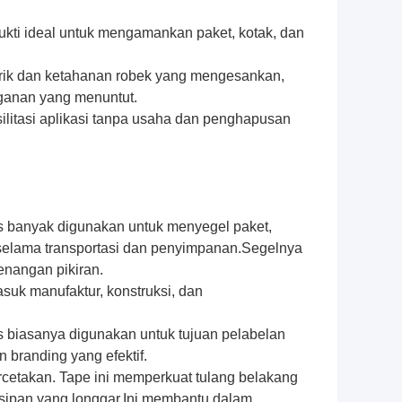
ukti ideal untuk mengamankan paket, kotak, dan
rik dan ketahanan robek yang mengesankan,
ganan yang menuntut.
litasi aplikasi tanpa usaha dan penghapusan
as banyak digunakan untuk menyegel paket,
 selama transportasi dan penyimpanan.Segelnya
enangan pikiran.
masuk manufaktur, konstruksi, dan
s biasanya digunakan untuk tujuan pelabelan
 branding yang efektif.
ercetakan. Tape ini memperkuat tulang belakang
ipan yang longgar.Ini membantu dalam