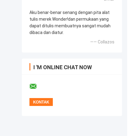
Aku benar-benar senang dengan pita alat
tulis merek Wonder!dan permukaan yang
dapat ditulis membuatnya sangat mudah
dibaca dan diatur.
—— Collazos
I 'M ONLINE CHAT NOW