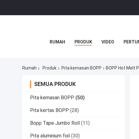
RUMAH
PRODUK
VIDEO
PERTU
Rumah
Produk
Pita kemasan BOPP
BOPP Hot Melt P
SEMUA PRODUK
Pita kemasan BOPP
(50)
Pita kertas BOPP
(28)
Bopp Tape Jumbo Roll
(11)
Pita aluminium foil
(30)