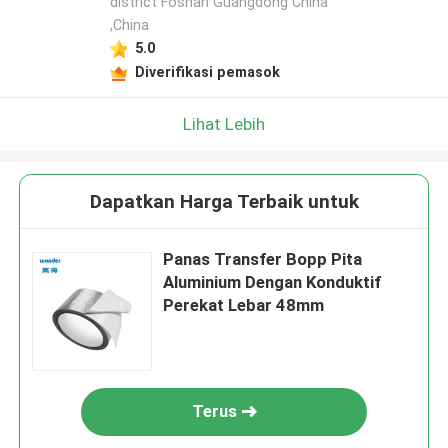
district Foshan Guangdong China
,China
5.0
Diverifikasi pemasok
Lihat Lebih
Dapatkan Harga Terbaik untuk
Panas Transfer Bopp Pita
Aluminium Dengan Konduktif
Perekat Lebar 48mm
Terus