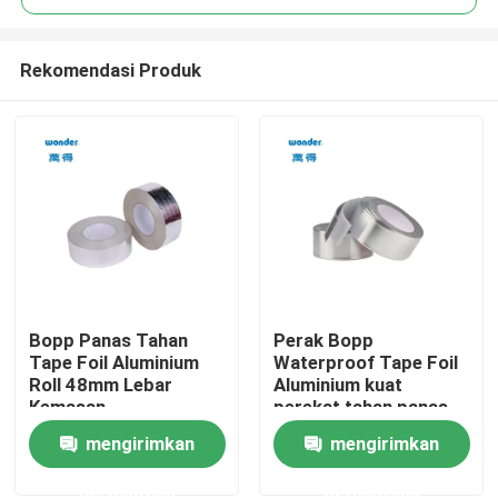
Rekomendasi Produk
Bopp Panas Tahan
Perak Bopp
Rumah
Tape Foil Aluminium
Waterproof Tape Foil
Roll 48mm Lebar
Aluminium kuat
Kemasan
perekat tahan panas
Produk
mengirimkan
mengirimkan
permintaan
permintaan
Video