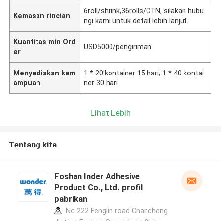
6roll/shrink,36rolls/CTN, silakan hubu
Kemasan rincian
ngi kami untuk detail lebih lanjut.
Kuantitas min Ord
USD5000/pengiriman
er
Menyediakan kem
1 * 20'kontainer 15 hari; 1 * 40 kontai
ampuan
ner 30 hari
Lihat Lebih
Tentang kita
Foshan Inder Adhesive
Product Co., Ltd. profil
pabrikan
No 222 Fenglin road Chancheng