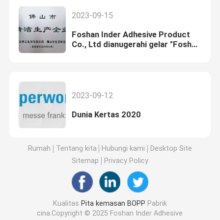
2023-09-15
Foshan Inder Adhesive Product
Co., Ltd dianugerahi gelar "Foshan
Cleaner Production Enterprise"
2023-09-12
Dunia Kertas 2020
Rumah
Tentang kita
Hubungi kami
Desktop Site
Sitemap
Privacy Policy
Kualitas
Pita kemasan BOPP
Pabrik
cina.Copyright © 2025 Foshan Inder Adhesive