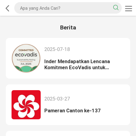
Berita
2025-07-18
Inder Mendapatkan Lencana
Komitmen EcoVadis untuk
Keunggulan dalam Tanggung
Jawab Sosial Perusahaan (CSR)
2025-03-27
Pameran Canton ke-137