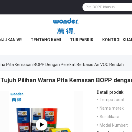
NJUKAN VR
TENTANG KAMI
TUR PABRIK
KONTROL KUA
arna Pita Kemasan BOPP Dengan Perekat Berbasis Air VOC Rendah
Tujuh Pilihan Warna Pita Kemasan BOPP denga
Detail produk:
Tempat asal:
Nama merek:
Sertifikasi:
Model Number: