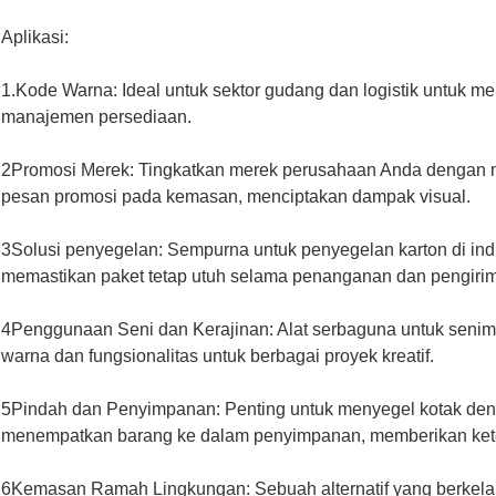
Aplikasi:
1.Kode Warna: Ideal untuk sektor gudang dan logistik untuk m
manajemen persediaan.
2Promosi Merek: Tingkatkan merek perusahaan Anda dengan 
pesan promosi pada kemasan, menciptakan dampak visual.
3Solusi penyegelan: Sempurna untuk penyegelan karton di indus
memastikan paket tetap utuh selama penanganan dan pengiri
4Penggunaan Seni dan Kerajinan: Alat serbaguna untuk seni
warna dan fungsionalitas untuk berbagai proyek kreatif.
5Pindah dan Penyimpanan: Penting untuk menyegel kotak de
menempatkan barang ke dalam penyimpanan, memberikan kete
6Kemasan Ramah Lingkungan: Sebuah alternatif yang berkela