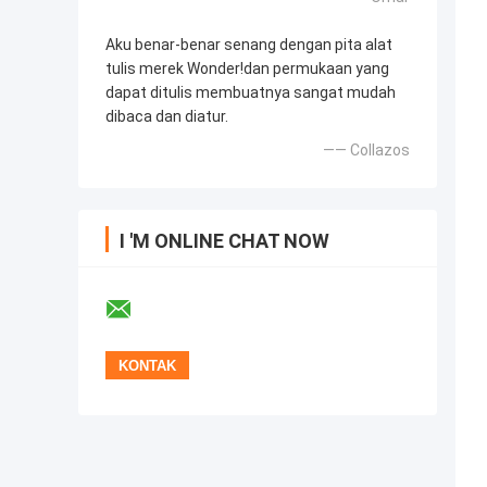
Aku benar-benar senang dengan pita alat
tulis merek Wonder!dan permukaan yang
dapat ditulis membuatnya sangat mudah
dibaca dan diatur.
—— Collazos
I 'M ONLINE CHAT NOW