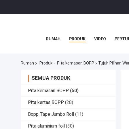
RUMAH
PRODUK
VIDEO
PERTU
Rumah
Produk
Pita kemasan BOPP
Tujuh Pilihan W
SEMUA PRODUK
Pita kemasan BOPP
(50)
Pita kertas BOPP
(28)
Bopp Tape Jumbo Roll
(11)
Pita aluminium foil
(30)