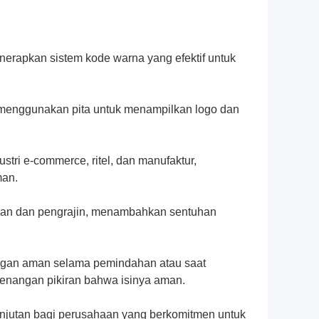
enerapkan sistem kode warna yang efektif untuk
menggunakan pita untuk menampilkan logo dan
tri e-commerce, ritel, dan manufaktur,
man.
man dan pengrajin, menambahkan sentuhan
ngan aman selama pemindahan atau saat
nangan pikiran bahwa isinya aman.
njutan bagi perusahaan yang berkomitmen untuk