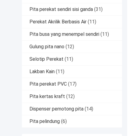
Pita perekat sendiri sisi ganda
(31)
Perekat Akrilik Berbasis Air
(11)
Pita busa yang menempel sendiri
(11)
Gulung pita nano
(12)
Selotip Perekat
(11)
Lakban Kain
(11)
Pita perekat PVC
(17)
Pita kertas kraft
(12)
Dispenser pemotong pita
(14)
Pita pelindung
(6)