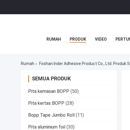
RUMAH
PRODUK
VIDEO
PERTU
Rumah
Foshan Inder Adhesive Product Co., Ltd. Produk 
SEMUA PRODUK
Pita kemasan BOPP
(50)
Pita kertas BOPP
(28)
Bopp Tape Jumbo Roll
(11)
Pita aluminium foil
(30)