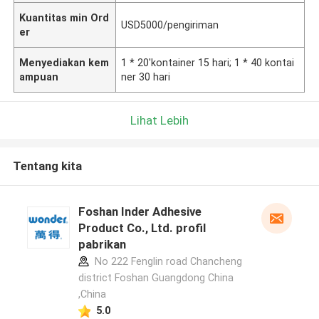
Kuantitas min Ord
USD5000/pengiriman
er
Menyediakan kem
1 * 20'kontainer 15 hari; 1 * 40 kontai
ampuan
ner 30 hari
Lihat Lebih
Tentang kita
Foshan Inder Adhesive
Product Co., Ltd. profil
pabrikan
No 222 Fenglin road Chancheng
district Foshan Guangdong China
,China
5.0