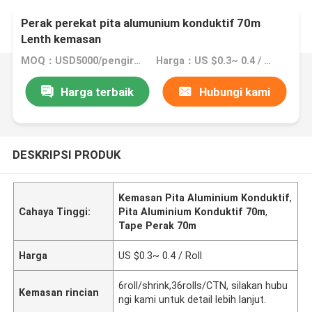
Perak perekat pita alumunium konduktif 70m
Lenth kemasan
MOQ：USD5000/pengiriman
Harga：US $0.3~ 0.4 / Roll
Harga terbaik
Hubungi kami
DESKRIPSI PRODUK
Kemasan Pita Aluminium Konduktif
,
Cahaya Tinggi:
Pita Aluminium Konduktif 70m
,
Tape Perak 70m
Harga
US $0.3~ 0.4 / Roll
6roll/shrink,36rolls/CTN, silakan hubu
Kemasan rincian
ngi kami untuk detail lebih lanjut.