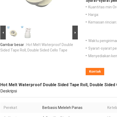
Syarat-syarat pe
Kuantitas min Or
Harga:
Kemasan rincian:
Waktu pengirima
Gambar besar :
Hot Melt Waterproof Double
Syarat-syarat p
Sided Tape Roll, Double Sided Cello Tape
Menyediakan ke
Kontak
Hot Melt Waterproof Double Sided Tape Roll, Double Sided 
Deskripsi
Perekat:
Berbasis Meleleh Panas
Keteb