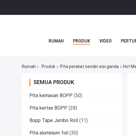
RUMAH
PRODUK
VIDEO
PERTU
Rumah
Produk
Pita perekat sendiri sisi ganda
Hot Me
SEMUA PRODUK
Pita kemasan BOPP
(50)
Pita kertas BOPP
(28)
Bopp Tape Jumbo Roll
(11)
Pita aluminium foil
(30)