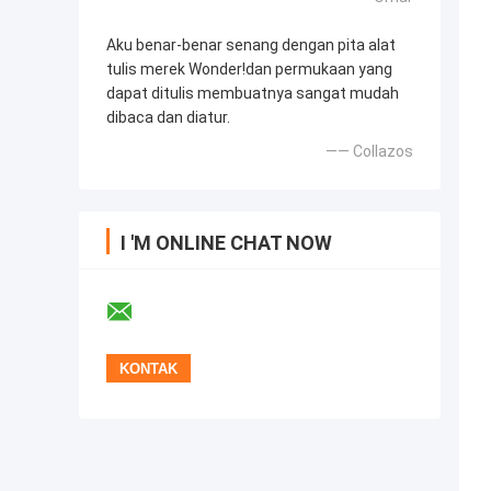
Aku benar-benar senang dengan pita alat
tulis merek Wonder!dan permukaan yang
dapat ditulis membuatnya sangat mudah
dibaca dan diatur.
—— Collazos
I 'M ONLINE CHAT NOW