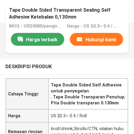
Tape Double Sided Transparent Sealing Self
Adhesive Ketebalan 0,130mm
MOQ：USD5000/pengiriman
Harga：US $0.3~ 0.4 / Roll
Harga terbaik
Hubungi kami
DESKRIPSI PRODUK
Tape Double Sided Self Adhesive
untuk penyegelan
Cahaya Tinggi:
,
Tape Double Transparan Penutup
,
Pita Double transparan 0.130mm
Harga
US $0.3~ 0.4 / Roll
6roll/shrink,36rolls/CTN, silakan hubu
Kemasan rincian