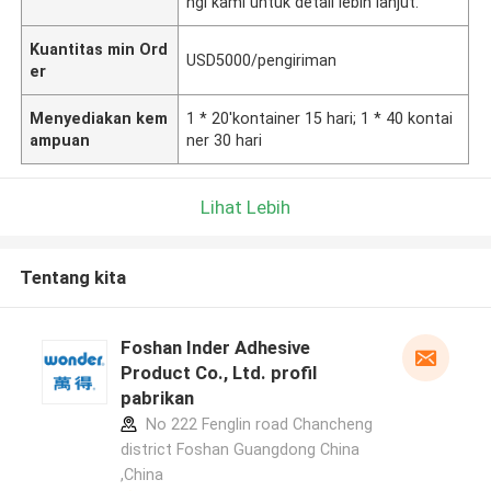
ngi kami untuk detail lebih lanjut.
Kuantitas min Ord
USD5000/pengiriman
er
Menyediakan kem
1 * 20'kontainer 15 hari; 1 * 40 kontai
ampuan
ner 30 hari
Lihat Lebih
Tentang kita
Foshan Inder Adhesive
Product Co., Ltd. profil
pabrikan
No 222 Fenglin road Chancheng
district Foshan Guangdong China
,China