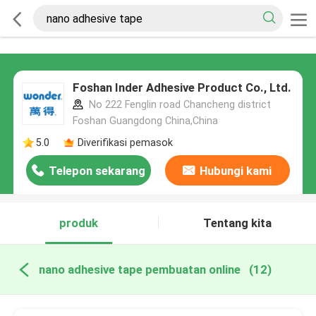
Foshan Inder Adhesive Product Co., Ltd.
No 222 Fenglin road Chancheng district
Foshan Guangdong China,China
5.0
Diverifikasi pemasok
Telepon sekarang
Hubungi kami
produk
Tentang kita
nano adhesive tape pembuatan online
(12)